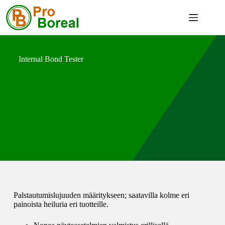
Internal Bond Tester
Palstautumislujuuden määritykseen; saatavilla kolme eri
painoista heiluria eri tuotteille.