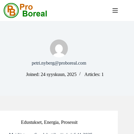
Skip
to
content
petri.nyberg@proboreal.com
Joined: 24 syyskuun, 2025
Articles: 1
Edustukset
,
Energia
,
Prosessit